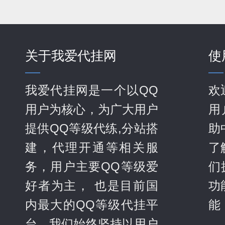
关于我爱代挂网
使
我爱代挂网是一个以QQ
欢
用户为核心，为广大用户
用
提供QQ等级代练,分站搭
助
建，代理开通等相关服
了
务，用户主要QQ等级爱
们
好者为主， 也是目前国
功
内最大的QQ等级代挂平
能
台。我们始终坚持以用户